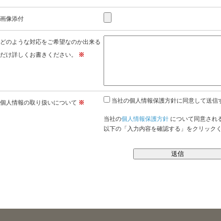
画像添付
どのような対応をご希望なのか出来る
だけ詳しくお書きください。
※
当社の個人情報保護方針に同意して送信
個人情報の取り扱いについて
※
当社の
個人情報保護方針
について同意され
以下の「入力内容を確認する」をクリック