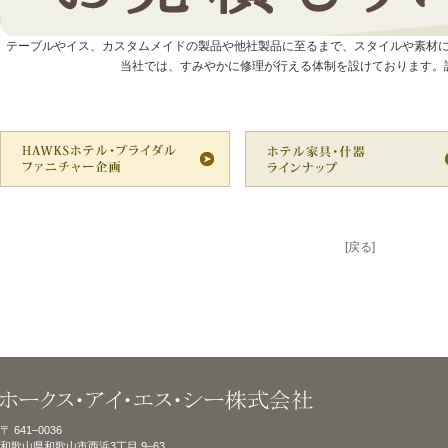
テーブルやイス、カスタムメイドの製品や他社製品に至るまで、スタイルや素材
当社では、すみやかに修理が行える体制を設けております。
[戻る]
〒 641–0036
和歌山県和歌山市西浜3丁目 9–63