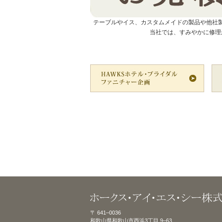
テーブルやイス、カスタムメイドの製品や他社
当社では、すみやかに修理
〒 641–0036
和歌山県和歌山市西浜3丁目 9–63