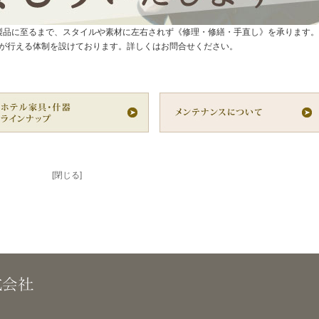
製品に至るまで、スタイルや素材に左右されず《修理・修繕・手直し》を承ります。
が行える体制を設けております。詳しくはお問合せください。
[閉じる]