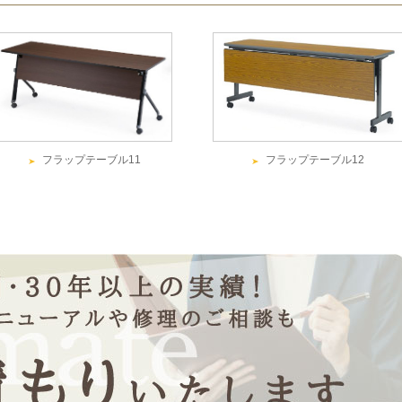
フラップテーブル11
フラップテーブル12