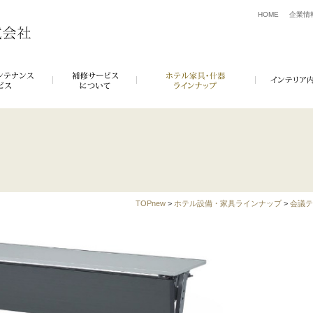
HOME
企業情
TOPnew
>
ホテル設備・家具ラインナップ
>
会議テ