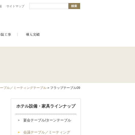
報
サイトマップ
ーブル／ミーティングテーブル
> フラップテーブル09
ホテル設備・家具ラインナップ
宴会テーブル/ターンテーブル
会議テーブル／ミーティング